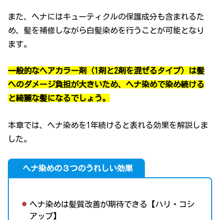
また、ヘナにはキューティクルの保護成分も含まれるた
め、髪を補修しながら白髪染めを行うことが可能となり
ます。
一般的なヘアカラー剤（1剤と2剤を混ぜるタイプ）は髪
へのダメージ負担が大きいため、ヘナ染めで染め続ける
と綺麗な髪になるでしょう。
本章では、ヘナ染めを1年続けると表れる効果を解説しま
した。
ヘナ染めの３つのうれしい効果
ヘナ染めは髪質改善が期待できる【ハリ・コシ
アップ】