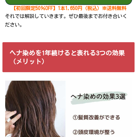
【初回限定50％OFF】1本1,650円（税込）※送料無料
それでは解説していきます。ぜひ最後までお付き合いく
ださい。
ヘナ染めを1年続けると表れる3つの効果
（メリット）