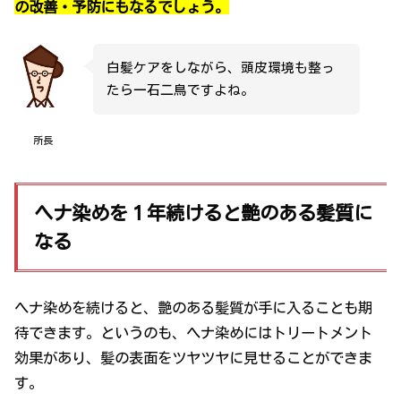
の改善・予防にもなるでしょう。
白髪ケアをしながら、頭皮環境も整っ
たら一石二鳥ですよね。
所長
ヘナ染めを１年続けると艶のある髪質に
なる
ヘナ染めを続けると、艶のある髪質が手に入ることも期
待できます。というのも、ヘナ染めにはトリートメント
効果があり、髪の表面をツヤツヤに見せることができま
す。