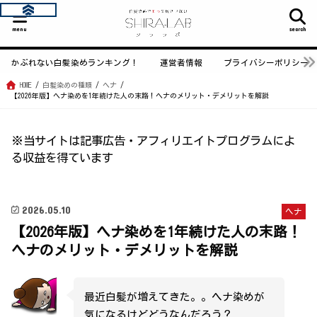
menu
search
かぶれない白髪染めランキング！
運営者情報
プライバシーポリシー
HOME
白髪染めの種類
ヘナ
【2026年版】ヘナ染めを1年続けた人の末路！ヘナのメリット・デメリットを解説
※当サイトは記事広告・アフィリエイトプログラムによ
る収益を得ています
2026.05.10
ヘナ
【2026年版】ヘナ染めを1年続けた人の末路！
ヘナのメリット・デメリットを解説
最近白髪が増えてきた。。ヘナ染めが
気になるけどどうなんだろう？