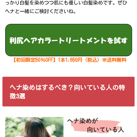
っかり白髪を染めつつ肌にも優しい白髪染めです。ぜひ
ヘナと一緒にご検討くださいね。
【初回限定50％OFF】1本1,650円（税込）※送料無料
ヘナ染めはするべき？向いている人の特
徴3選