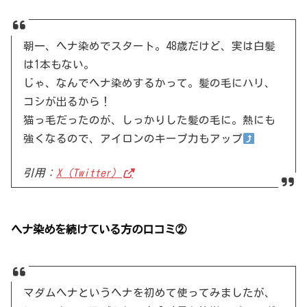
朝一、ヘナ染めでスタート。48歳だけど、実は白髪
は1本もない。
じゃ、なんでヘナ染めするかって。髪の毛にハリ、
コシが出るから！
猫っ毛だったのが、しっかりした髪の毛に。熱にも
強くなるので、アイロンのキープ力もアップ
引用：
X（Twitter）
ヘナ染めを続けている方の口コミ②
マダムヘナというヘナを初めて使ってみましたが、