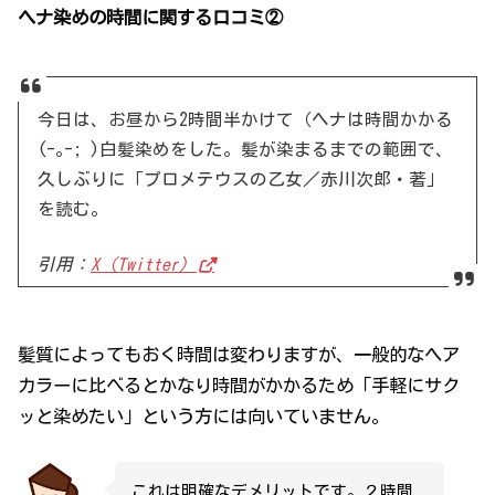
ヘナ染めの時間に関する口コミ②
今日は、お昼から2時間半かけて（ヘナは時間かかる
(-｡-; )白髪染めをした。髪が染まるまでの範囲で、
久しぶりに「プロメテウスの乙女／赤川次郎・著」
を読む。
引用：
X（Twitter）
髪質によってもおく時間は変わりますが、一般的なヘア
カラーに比べるとかなり時間がかかるため「手軽にサク
ッと染めたい」という方には向いていません。
これは明確なデメリットです。２時間