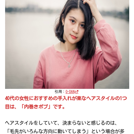
引用：
O-DAN
40代の女性におすすめの手入れが楽なヘアスタイルの1つ
目は、「内巻きボブ」です。
ヘアスタイルをしていて、決まらないと感じるのは、
「毛先がいろんな方向に動いてしまう」という場合が多