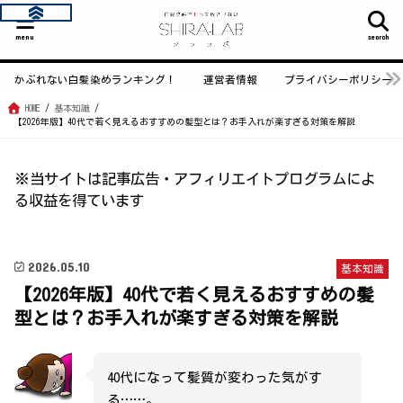
menu
search
かぶれない白髪染めランキング！
運営者情報
プライバシーポリシー
HOME
基本知識
【2026年版】40代で若く見えるおすすめの髪型とは？お手入れが楽すぎる対策を解説
※当サイトは記事広告・アフィリエイトプログラムによ
る収益を得ています
2026.05.10
基本知識
【2026年版】40代で若く見えるおすすめの髪
型とは？お手入れが楽すぎる対策を解説
40代になって髪質が変わった気がす
る……。