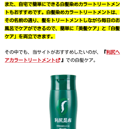
また、自宅で簡単にできる白髪染めカラートリートメン
トもおすすめです。白髪染めカラートリートメントは、
その名前の通り、髪をトリートメントしながら毎日のお
風呂でケアができるので、簡単に「美髪ケア」と「白髪
ケア」を両立できます。
その中でも、当サイトがおすすめしたいのが、
『
利尻ヘ
アカラートリートメント
』
での白髪ケア。