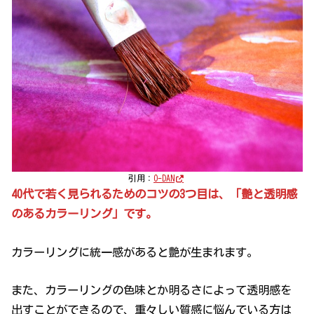
引用：
O-DAN
40代で若く見られるためのコツの3つ目は、「艶と透明感
のあるカラーリング」です。
カラーリングに統一感があると艶が生まれます。
また、カラーリングの色味とか明るさによって透明感を
出すことができるので、重々しい質感に悩んでいる方は