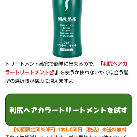
トリートメント感覚で簡単に出来るので、
『
利尻ヘアカ
ラートリートメント
』
を使うか使わないかで似合う髪
型の選択肢が格段に増えますよ。
【初回限定50％OFF】1本1,650円（税込）※送料無料