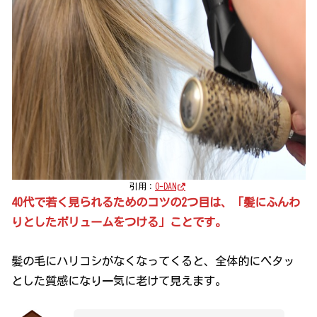
引用：
O-DAN
40代で若く見られるためのコツの2つ目は、「髪にふんわ
りとしたボリュームをつける」ことです。
髪の毛にハリコシがなくなってくると、全体的にペタッ
とした質感になり一気に老けて見えます。