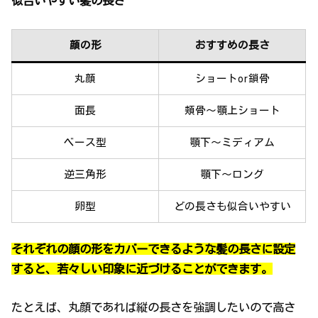
似合いやすい髪の長さ
顔の形
おすすめの長さ
丸顔
ショートor鎖骨
面長
頬骨〜顎上ショート
ベース型
顎下〜ミディアム
逆三角形
顎下〜ロング
卵型
どの長さも似合いやすい
それぞれの顔の形をカバーできるような髪の長さに設定
すると、若々しい印象に近づけることができます。
たとえば、丸顔であれば縦の長さを強調したいので高さ