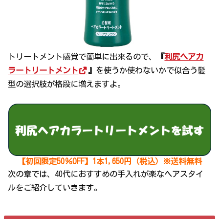
トリートメント感覚で簡単に出来るので、
『
利尻ヘアカ
ラートリートメント
』
を使うか使わないかで似合う髪
型の選択肢が格段に増えますよ。
【初回限定50％OFF】1本1,650円（税込）※送料無料
次の章では、40代におすすめの手入れが楽なヘアスタイ
ルをご紹介していきます。