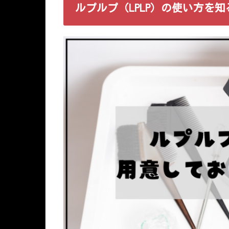
ルプルプ（LPLP）の使い方を