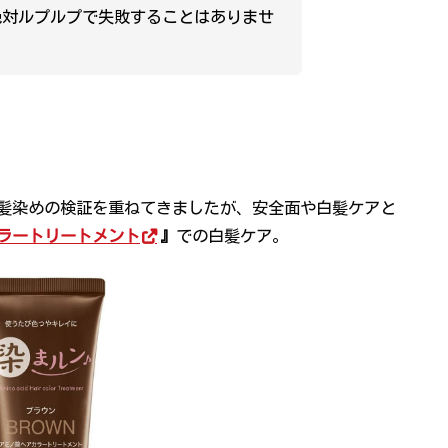
絶対ルプルプで失敗することはありませ
髪染めの検証を重ねてきましたが、安全面や白髪ケアと
ラートリートメント
』
での白髪ケア。