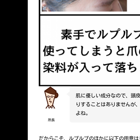
肌に優しい成分なので、頭
りすることはありませんが
よね。
所長
だからこそ、ルプルプのほかに以下の用意は