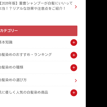
【2026年版】重曹シャンプーが白髪にいいって
本当！？リアルな効果や注意点をご紹介！
カテゴリー
基本知識
白髪染めのおすすめ・ランキング
白髪染めの種類
白髪染めの選び方
肌に優しく人気の白髪染め商品