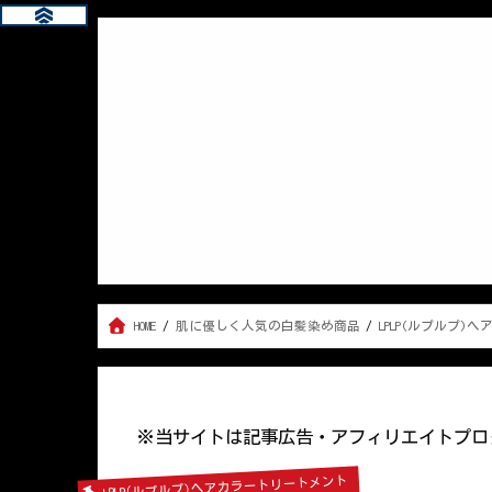
HOME
肌に優しく人気の白髪染め商品
LPLP(ルプルプ)
※当サイトは記事広告・アフィリエイトプロ
LPLP(ルプルプ)ヘアカラートリートメント