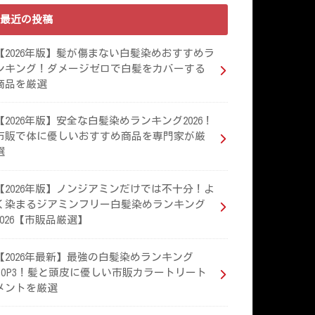
最近の投稿
【2026年版】髪が傷まない白髪染めおすすめラ
ンキング！ダメージゼロで白髪をカバーする
商品を厳選
【2026年版】安全な白髪染めランキング2026！
市販で体に優しいおすすめ商品を専門家が厳
選
【2026年版】ノンジアミンだけでは不十分！よ
く染まるジアミンフリー白髪染めランキング
2026【市販品厳選】
【2026年最新】最強の白髪染めランキング
TOP3！髪と頭皮に優しい市販カラートリート
メントを厳選