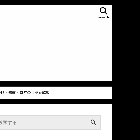
search
時間・頻度・初回のコツを解説