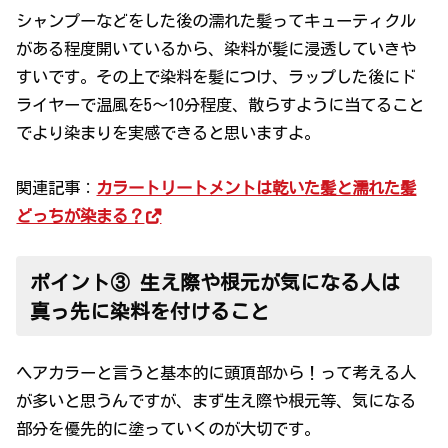
シャンプーなどをした後の濡れた髪ってキューティクル
がある程度開いているから、染料が髪に浸透していきや
すいです。その上で染料を髪につけ、ラップした後にド
ライヤーで温風を5～10分程度、散らすように当てること
でより染まりを実感できると思いますよ。
関連記事：
カラートリートメントは乾いた髪と濡れた髪
どっちが染まる？
ポイント③ 生え際や根元が気になる人は
真っ先に染料を付けること
ヘアカラーと言うと基本的に頭頂部から！って考える人
が多いと思うんですが、まず生え際や根元等、気になる
部分を優先的に塗っていくのが大切です。