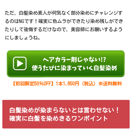
ただ、白髪染め素人が何気なく部分染めにチャレンジす
るのはNGです！確実に色ムラができたり染め残しができ
たりして後悔するだけなので、美容師にお願いするよう
にしましょうね。
【初回限定50％OFF】1本1,650円（税込）※送料無料
白髪染めが染まらないとは言わせない！
確実に白髪を染めきるワンポイント