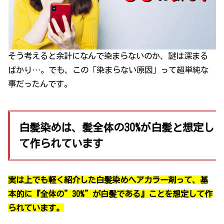
そう考えると余計になんで染まらないのか、謎は深まる
ばかり…。でも、この「染まらない原因」って超単純な
事だったんです。
白髪染めは、髪全体の30%が白髪と想定し
て作られています
実は上でも軽く紹介した白髪染めヘアカラー剤って、基
本的に『全体の”30%”が白髪である』ことを想定して作
られています。