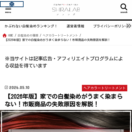
menu
search
かぶれない白髪染めランキング！
運営者情報
プライバシーポリシー
HOME
白髪染めの種類
ヘアカラートリートメント
【2026年版】家での白髪染めがうまく染まらない！市販商品の失敗原因を解説！
※当サイトは記事広告・アフィリエイトプログラムによ
る収益を得ています
2026.05.10
ヘアカラートリートメント
【2026年版】家での白髪染めがうまく染まら
ない！市販商品の失敗原因を解説！