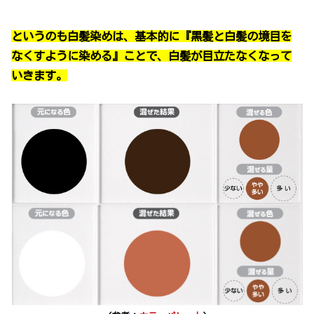
というのも白髪染めは、基本的に『黒髪と白髪の境目を
なくすように染める』ことで、白髪が目立たなくなって
いきます。