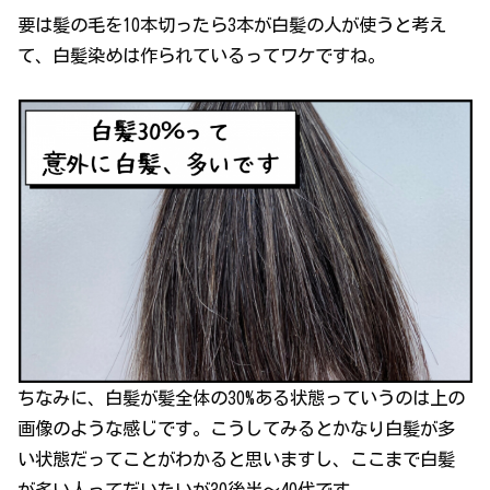
要は髪の毛を10本切ったら3本が白髪の人が使うと考え
て、白髪染めは作られているってワケですね。
ちなみに、白髪が髪全体の30%ある状態っていうのは上の
画像のような感じです。こうしてみるとかなり白髪が多
い状態だってことがわかると思いますし、ここまで白髪
が多い人ってだいたいが30後半～40代です。