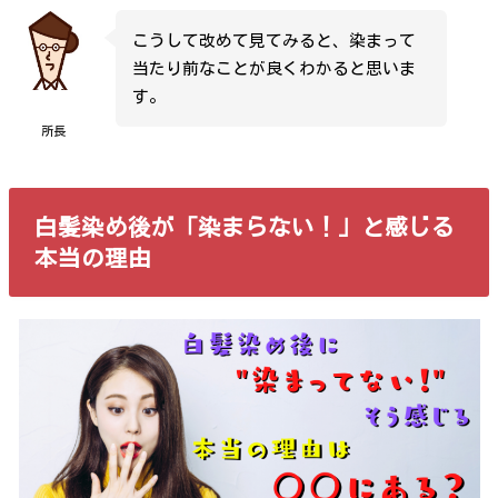
こうして改めて見てみると、染まって
当たり前なことが良くわかると思いま
す。
所長
白髪染め後が「染まらない！」と感じる
本当の理由