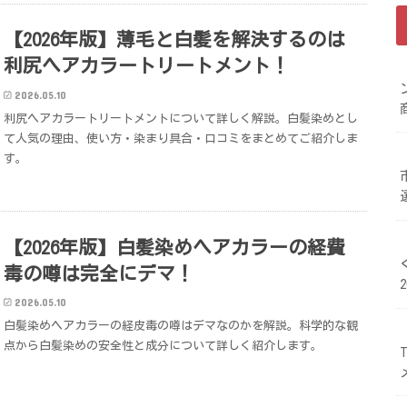
【2026年版】薄毛と白髪を解決するのは
利尻ヘアカラートリートメント！
2026.05.10
利尻ヘアカラートリートメントについて詳しく解説。白髪染めとし
て人気の理由、使い方・染まり具合・口コミをまとめてご紹介しま
す。
【2026年版】白髪染めヘアカラーの経費
毒の噂は完全にデマ！
2026.05.10
白髪染めヘアカラーの経皮毒の噂はデマなのかを解説。科学的な観
点から白髪染めの安全性と成分について詳しく紹介します。