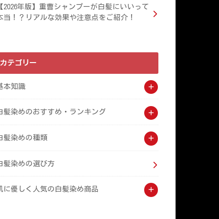
【2026年版】重曹シャンプーが白髪にいいって
本当！？リアルな効果や注意点をご紹介！
カテゴリー
基本知識
白髪染めのおすすめ・ランキング
白髪染めの種類
白髪染めの選び方
肌に優しく人気の白髪染め商品