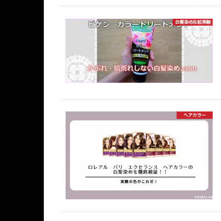
白髪染め比較実験
ヘアカラー