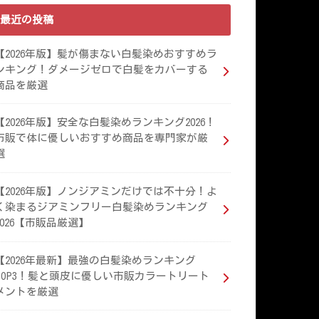
最近の投稿
【2026年版】髪が傷まない白髪染めおすすめラ
ンキング！ダメージゼロで白髪をカバーする
商品を厳選
【2026年版】安全な白髪染めランキング2026！
市販で体に優しいおすすめ商品を専門家が厳
選
【2026年版】ノンジアミンだけでは不十分！よ
く染まるジアミンフリー白髪染めランキング
2026【市販品厳選】
【2026年最新】最強の白髪染めランキング
TOP3！髪と頭皮に優しい市販カラートリート
メントを厳選