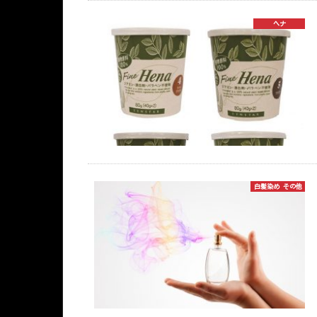
ヘナ
白髪染め その他