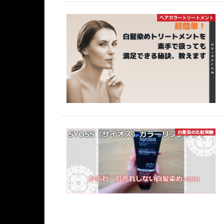
ヘアカラートリートメント
白髪染め比較実験