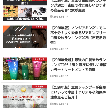
【2026年版】安全な白髪染めランキ
ング2026！市販で体に優しいおすす
め商品を専門家が厳選
2026.05.17
おすすめ
【2026年版】ノンジアミンだけでは
不十分！よく染まるジアミンフリー
白髪染めランキング2026【市販品厳
選】
2026.05.17
ランキング
【2026年最新】最強の白髪染めラン
キングTOP3！髪と頭皮に優しい市販
カラートリートメントを厳選
2026.05.17
基本知識
【2026年版】重曹シャンプーが白髪
にいいって本当！？リアルな効果や
注意点をご紹介！
2026.05.10