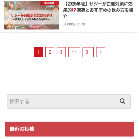
基本知識
【2026年版】サジーが白髪対策に効
果的
真実とおすすめの飲み方を紹
介
2026.05.10
1
2
3
…
31
>
最近の投稿